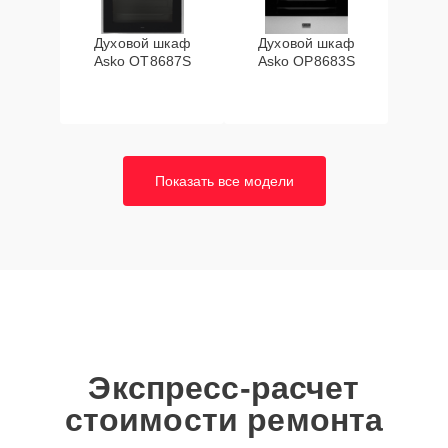
Духовой шкаф
Духовой шкаф
Asko OT8687S
Asko OP8683S
Показать все модели
Экспресс-расчет
стоимости ремонта