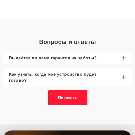
ремонта после залития и восстановления данных. Благодаря
высокой квалификации и ответственному подходу клиенты
получают быстрый, качественный ремонт и понятные
объяснения по результатам диагностики.
Вопросы и ответы
+
Выдаётся ли вами гарантия на работы?
Как узнать, когда моё устройство будет
+
готово?
Показать