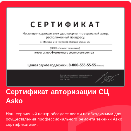
Сертификат авторизации СЦ
Asko
Наш сервисный центр обладает всеми необходимыми для
осуществления профессионального ремонта техники Asko
сертификатами: