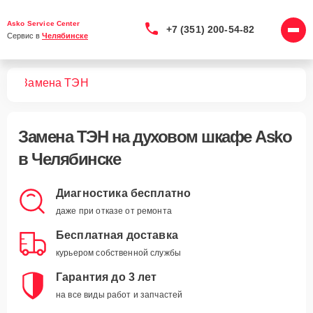
Asko Service Center
+7 (351) 200-54-82
Сервис в 
Челябинске
фов
Замена ТЭН
Замена ТЭН
на духовом шкафе Asko
в Челябинске
Диагностика бесплатно
даже при отказе от ремонта
Бесплатная доставка
курьером собственной службы
Гарантия до 3 лет
на все виды работ и запчастей