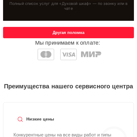
Полный список услуг для «
Духовой шкаф
» — по звонку или в
чате
Другая поломка
Мы принимаем к оплате:
Преимущества нашего сервисного центра
Низкие цены
Конкурентные цены на все виды работ и типы