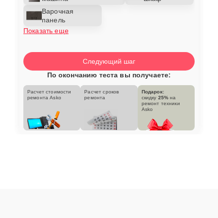
Варочная
панель
Показать еще
Следующий шаг
По окончанию теста вы получаете:
Расчет стоимости
Расчет сроков
Подарок:
ремонта Asko
ремонта
скидку
25%
на
ремонт техники
Asko