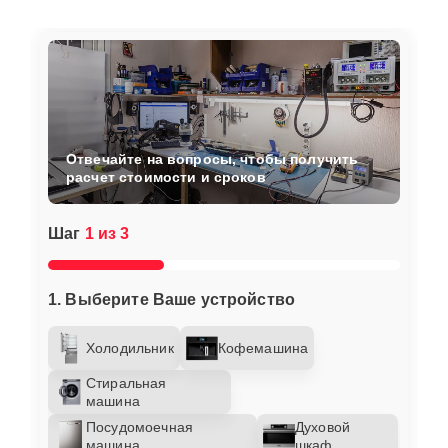
Отвечайте на вопросы, чтобы получить
расчет стоимости и сроков
Шаг
1 из 3
1. Выберите Ваше устройство
Холодильник
Кофемашина
Стиральная
машина
Посудомоечная
Духовой
машина
шкаф