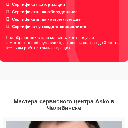
Сертификат авторизации
Сертификаты на оборудование
Сертификаты на комплектующие
Сертификат у каждого специалиста
При обращении в наш сервис клиент получает
компетентное обслуживание, а также гарантию до 3 лет на
все виды работ и комплектующих.
Мастера сервисного центра Asko в
Челябинске