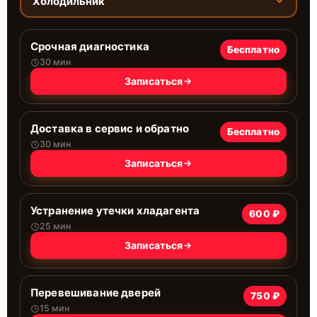
Холодильник
Срочная диагностика
Бесплатно
30 мин
Записаться
Доставка в сервис и обратно
Бесплатно
30 мин
Записаться
Устранение утечки хладагента
600 ₽
25 мин
Записаться
Перевешивание дверей
750 ₽
15 мин