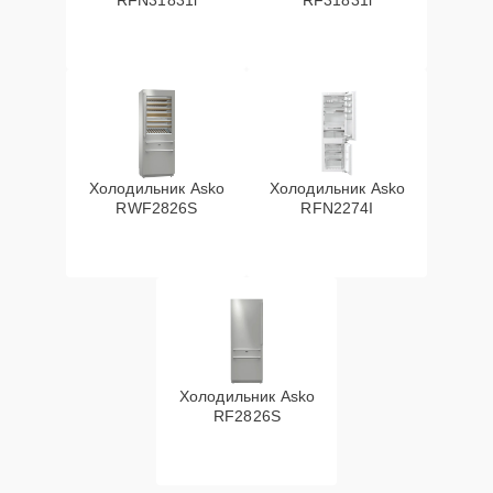
RFN31831i
RF31831i
Холодильник Asko
Холодильник Asko
RWF2826S
RFN2274I
Холодильник Asko
RF2826S