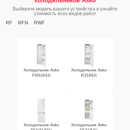
холодильников Asko
Выберите модель вашего устройства и узнайте
стоимость всех видов работ
RF
RFN
RWF
Холодильник Asko
Холодильник Asko
FN31842i
R31842i
Холодильник Asko
Холодильник Asko