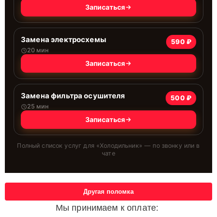
Записаться
Замена электросхемы
590 ₽
20 мин
Записаться
Замена фильтра осушителя
500 ₽
25 мин
Записаться
Полный список услуг для «
Холодильник
» — по звонку или в
чате
Другая поломка
Мы принимаем к оплате: