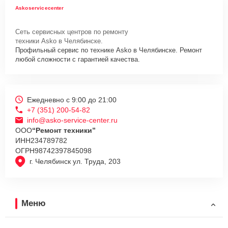
Askoservicecenter
Сеть сервисных центров по ремонту
техники Asko в Челябинске.
Профильный сервис по технике Asko в Челябинске. Ремонт
любой сложности с гарантией качества.
Ежедневно с 9:00 до 21:00
+7 (351) 200-54-82
info@asko-service-center.ru
ООО
“Ремонт техники”
ИНН
234789782
ОГРН
98742397845098
г. Челябинск ул. Труда, 203
Меню