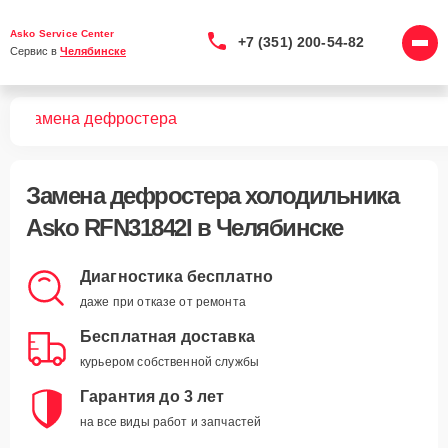
Asko Service Center
+7 (351) 200-54-82
Сервис в 
Челябинске
2I
Замена дефростера
Замена дефростера холодильника
Asko RFN31842I в Челябинске
Диагностика бесплатно
даже при отказе от ремонта
Бесплатная доставка
курьером собственной службы
Гарантия до 3 лет
на все виды работ и запчастей