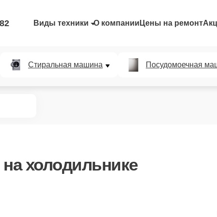
-82
Виды техники
О компании
Цены на ремонт
Ак
Стиральная машина
Посудомоечная ма
на холодильнике