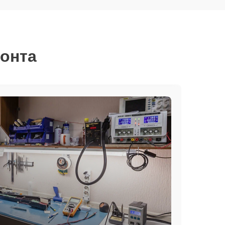
монта