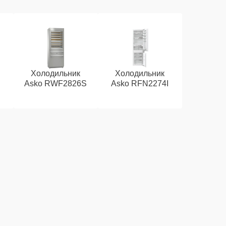
Холодильник
Холодильник
Asko RWF2826S
Asko RFN2274I