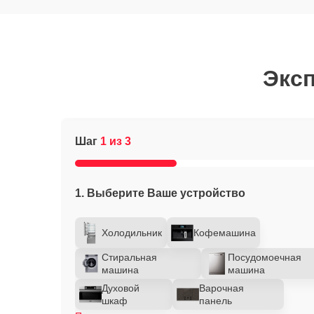
Эксп
Шаг
1 из 3
1. Выберите Ваше устройство
Холодильник
Кофемашина
Стиральная
Посудомоечная
машина
машина
Духовой
Варочная
шкаф
панель