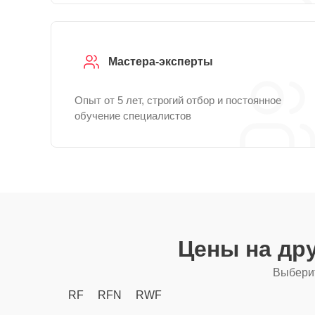
Мастера-эксперты
Опыт от 5 лет, строгий отбор и постоянное
обучение специалистов
Цены на др
Выберит
RF
RFN
RWF