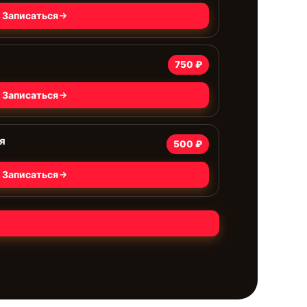
Записаться
750 ₽
Записаться
я
500 ₽
Записаться