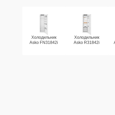
Холодильник
Холодильник
Asko FN31842i
Asko R31842i