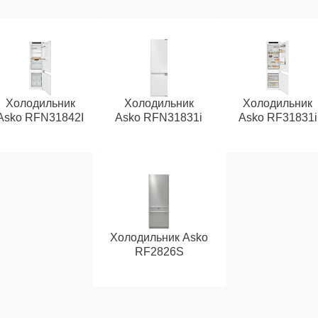
Холодильник
Холодильник
Холодильник
Asko RFN31842I
Asko RFN31831i
Asko RF31831i
Холодильник Asko
RF2826S