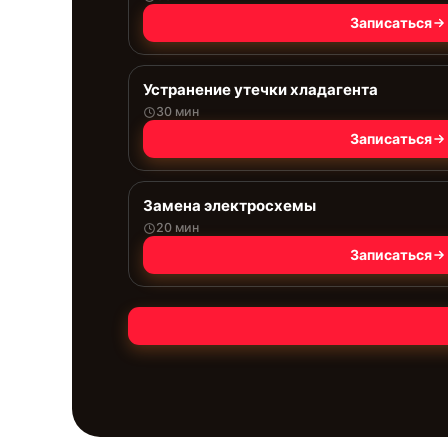
Записаться
Устранение утечки хладагента
30 мин
Записаться
Замена электросхемы
20 мин
Записаться