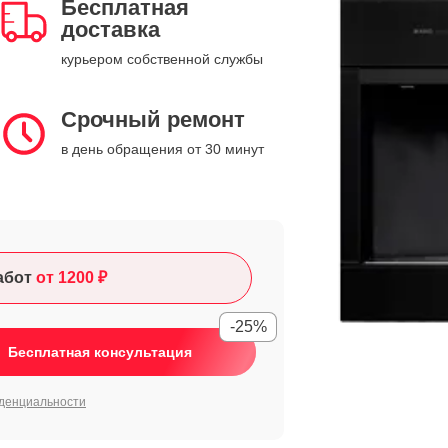
Бесплатная
доставка
курьером собственной службы
Срочный ремонт
в день обращения от 30 минут
абот
от 1200 ₽
-25%
Бесплатная консультация
денциальности