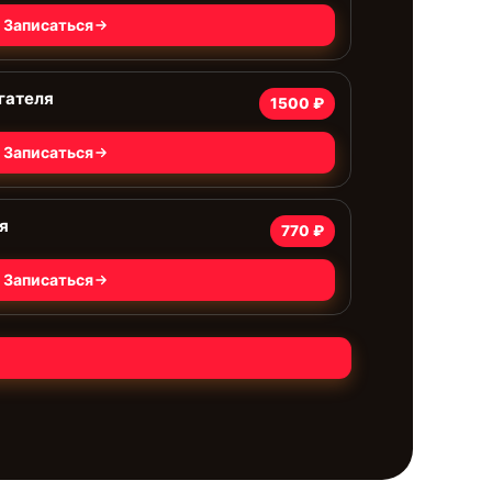
Записаться
гателя
1500 ₽
Записаться
я
770 ₽
Записаться