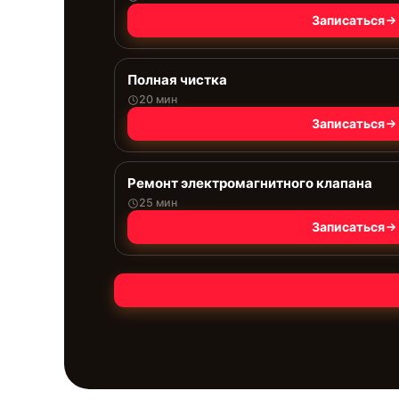
Записаться
Полная чистка
20 мин
Записаться
Ремонт электромагнитного клапана
25 мин
Записаться