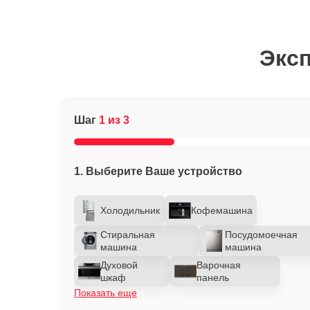
Эксп
Шаг
1 из 3
1. Выберите Ваше устройство
Холодильник
Кофемашина
Стиральная
Посудомоечная
машина
машина
Духовой
Варочная
шкаф
панель
Показать еще