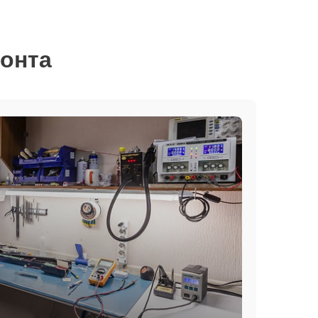
монта