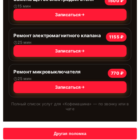
1500 ₽
15 мин
Записаться
Ремонт электромагнитного клапана
1155 ₽
25 мин
Записаться
Ремонт микровыключателя
770 ₽
25 мин
Записаться
Полный список услуг для «
Кофемашина
» — по звонку или в
чате
Другая поломка