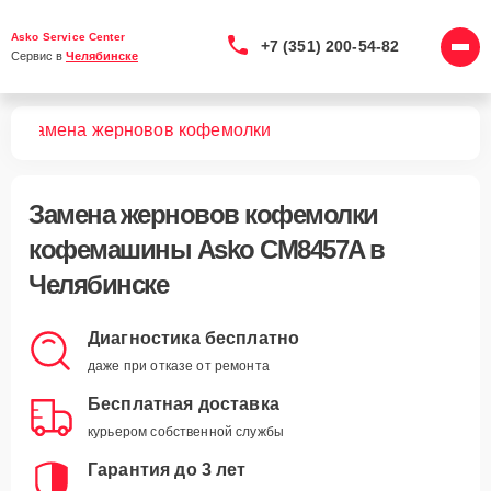
Asko Service Center
+7 (351) 200-54-82
Сервис в 
Челябинске
7A
Замена жерновов кофемолки
Замена жерновов кофемолки
кофемашины Asko CM8457A в
Челябинске
Диагностика бесплатно
даже при отказе от ремонта
Бесплатная доставка
курьером собственной службы
Гарантия до 3 лет