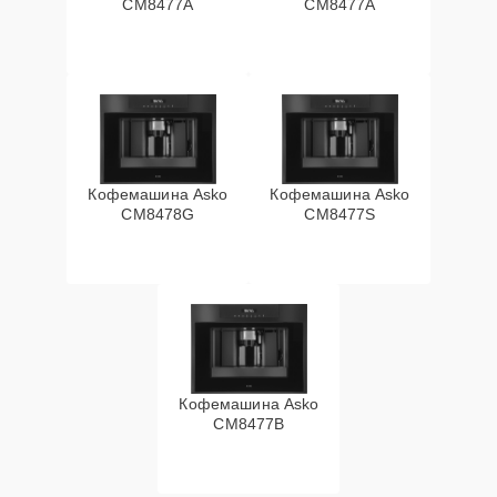
CM8477A
СМ8477А
Кофемашина Asko
Кофемашина Asko
CM8478G
CM8477S
Кофемашина Asko
CM8477B