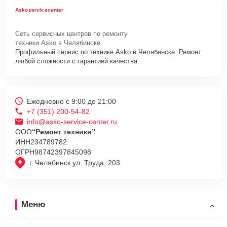
Askoservicecenter
Сеть сервисных центров по ремонту
техники Asko в Челябинске.
Профильный сервис по технике Asko в Челябинске. Ремонт
любой сложности с гарантией качества.
Ежедневно с 9:00 до 21:00
+7 (351) 200-54-82
info@asko-service-center.ru
ООО
“Ремонт техники”
ИНН
234789782
ОГРН
98742397845098
г. Челябинск ул. Труда, 203
Меню