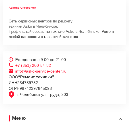
Askoservicecenter
Сеть сервисных центров по ремонту
техники Asko в Челябинске.
Профильный сервис по технике Asko в Челябинске. Ремонт
любой сложности с гарантией качества.
Ежедневно с 9:00 до 21:00
+7 (351) 200-54-82
info@asko-service-center.ru
ООО
“Ремонт техники”
ИНН
234789782
ОГРН
98742397845098
г. Челябинск ул. Труда, 203
Меню