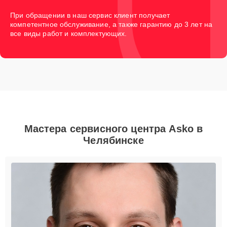
При обращении в наш сервис клиент получает
компетентное обслуживание, а также гарантию до 3 лет на
все виды работ и комплектующих.
Мастера сервисного центра Asko в
Челябинске