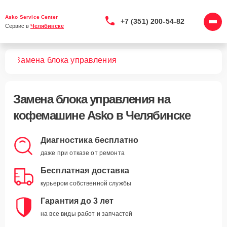
Asko Service Center
+7 (351) 200-54-82
Сервис в 
Челябинске
шин
Замена блока управления
Замена блока управления
на
кофемашине Asko в Челябинске
Диагностика бесплатно
даже при отказе от ремонта
Бесплатная доставка
курьером собственной службы
Гарантия до 3 лет
на все виды работ и запчастей