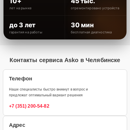
10+
45 тыс.
лет на рынке
отремонтировано устройств
до 3 лет
30 мин
гарантия на работы
бесплатная диагностика
Контакты сервиса Asko в Челябинске
Телефон
Наши специалисты быстро вникнут в вопрос и
предложат оптимальный вариант решения
+7 (351) 200-54-82
Адрес