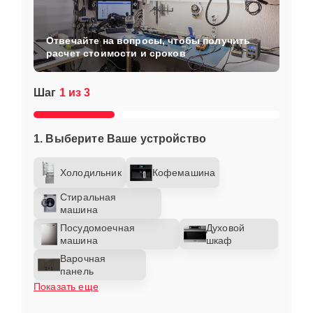
Отвечайте на вопросы, чтобы получить
расчет стоимости и сроков
Шаг
1 из 3
1. Выберите Ваше устройство
Холодильник
Кофемашина
Стиральная
машина
Посудомоечная
Духовой
машина
шкаф
Варочная
панель
Показать еще