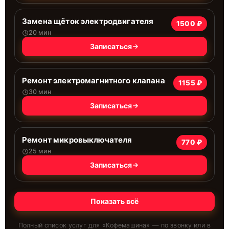
Замена щёток электродвигателя
1500 ₽
20 мин
Записаться
Ремонт электромагнитного клапана
1155 ₽
30 мин
Записаться
Ремонт микровыключателя
770 ₽
25 мин
Записаться
Показать всё
Полный список услуг для «
Кофемашина
» — по звонку или в