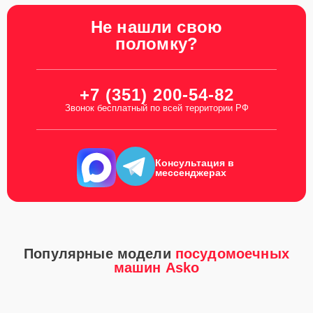
Не нашли свою
поломку?
+7 (351) 200-54-82
Звонок бесплатный по всей территории РФ
Консультация в
мессенджерах
Популярные модели
посудомоечных
машин Asko