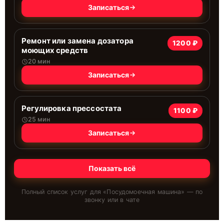
Записаться
Ремонт или замена дозатора
1200 ₽
моющих средств
20 мин
Записаться
Регулировка прессостата
1100 ₽
25 мин
Записаться
Показать всё
Полный список услуг для «
Посудомоечная машина
» — по
звонку или в чате