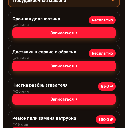
Посудомоечная машина
Срочная диагностика
Бесплатно
30 мин
Записаться
Доставка в сервис и обратно
Бесплатно
30 мин
Записаться
Чистка разбрызгивателя
850 ₽
20 мин
Записаться
Ремонт или замена патрубка
1600 ₽
15 мин