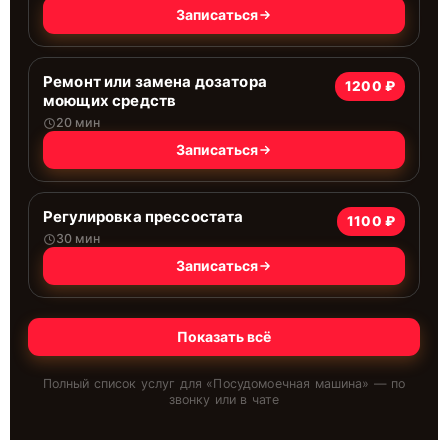
Записаться
Ремонт или замена дозатора
1200 ₽
моющих средств
20 мин
Записаться
Регулировка прессостата
1100 ₽
30 мин
Записаться
Показать всё
Полный список услуг для «
Посудомоечная машина
» — по
звонку или в чате