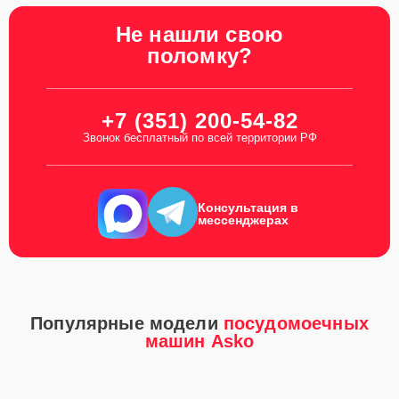
Не нашли свою
поломку?
+7 (351) 200-54-82
Звонок бесплатный по всей территории РФ
Консультация в
мессенджерах
Популярные модели
посудомоечных
машин Asko