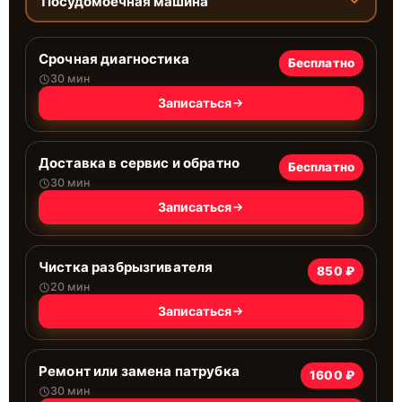
Посудомоечная машина
Срочная диагностика
Бесплатно
30 мин
Записаться
Доставка в сервис и обратно
Бесплатно
30 мин
Записаться
Чистка разбрызгивателя
850 ₽
20 мин
Записаться
Ремонт или замена патрубка
1600 ₽
30 мин