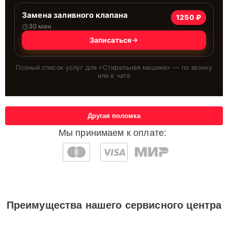
Замена заливного клапана
1250 ₽
30 мин
Записаться
Полный список услуг для «
Стиральная машина
» — по звонку
или в чате
Другая поломка
Мы принимаем к оплате:
Преимущества нашего сервисного центра