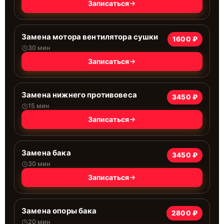
Записаться
Замена мотора вентилятора сушки
1600 ₽
30 мин
Записаться
Замена нижнего противовеса
3450 ₽
15 мин
Записаться
Замена бака
3450 ₽
30 мин
Записаться
Замена опоры бака
2800 ₽
20 мин