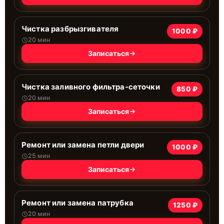
Чистка разбрызгивателя
1000 ₽
20 мин
Записаться
Чистка заливного фильтра-сеточки
850 ₽
20 мин
Записаться
Ремонт или замена петли двери
1000 ₽
25 мин
Записаться
Ремонт или замена патрубка
1250 ₽
20 мин