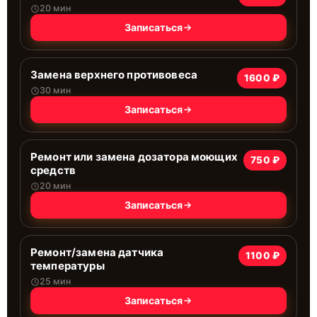
20 мин
Записаться
Замена верхнего противовеса
1600 ₽
30 мин
Записаться
Ремонт или замена дозатора моющих
750 ₽
средств
20 мин
Записаться
Ремонт/замена датчика
1100 ₽
температуры
25 мин
Записаться