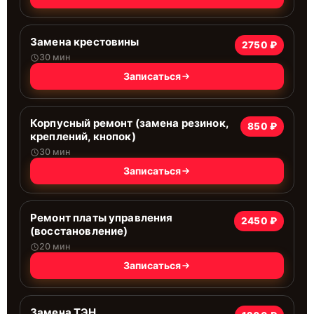
Замена крестовины
2750 ₽
30 мин
Записаться
Корпусный ремонт (замена резинок,
850 ₽
креплений, кнопок)
30 мин
Записаться
Ремонт платы управления
2450 ₽
(восстановление)
20 мин
Записаться
Замена ТЭН