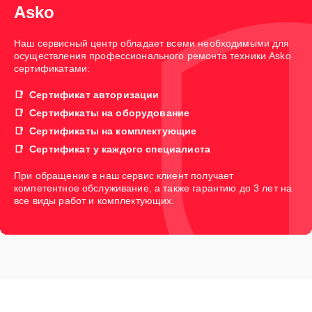
Asko
Наш сервисный центр обладает всеми необходимыми для
осуществления профессионального ремонта техники Asko
сертификатами:
Сертификат авторизации
Сертификаты на оборудование
Сертификаты на комплектующие
Сертификат у каждого специалиста
При обращении в наш сервис клиент получает
компетентное обслуживание, а также гарантию до 3 лет на
все виды работ и комплектующих.