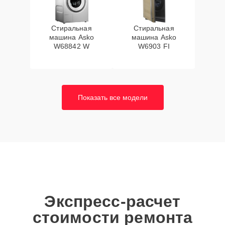
Стиральная
Стиральная
машина Asko
машина Asko
W68842 W
W6903 FI
Показать все модели
Экспресс-расчет
стоимости ремонта