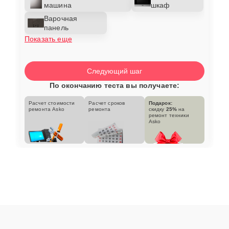
машина
шкаф
Варочная
панель
Показать еще
Следующий шаг
По окончанию теста вы получаете:
Расчет стоимости
Расчет сроков
Подарок:
ремонта Asko
ремонта
скидку
25%
на
ремонт техники
Asko