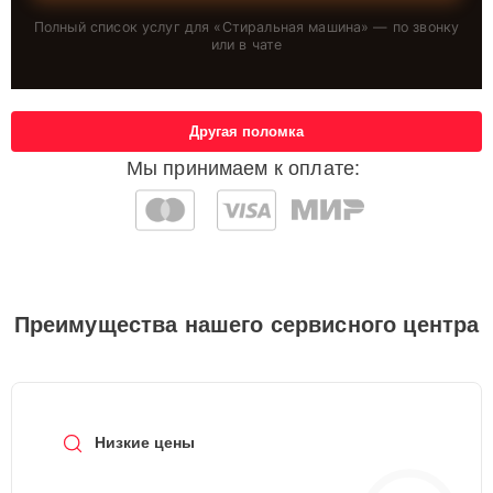
Полный список услуг для «
Стиральная машина
» — по звонку
или в чате
Другая поломка
Мы принимаем к оплате:
Преимущества нашего сервисного центра
Низкие цены