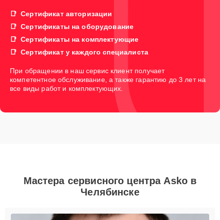
Сертификат авторизации
Сертификаты на оборудование
Сертификаты на комплектующие
Сертификат у каждого специалиста
При обращении в наш сервис клиент получает
компетентное обслуживание, а также гарантию до 3 лет на
все виды работ и комплектующих.
Мастера сервисного центра Asko в
Челябинске