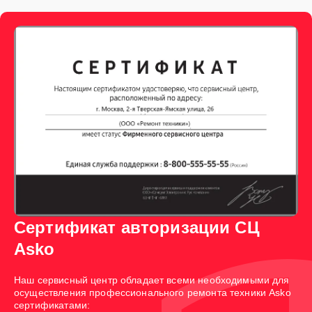
Сертификат авторизации СЦ
Asko
Наш сервисный центр обладает всеми необходимыми для
осуществления профессионального ремонта техники Asko
сертификатами: