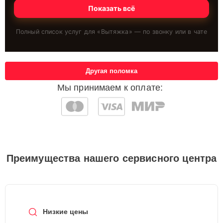
Показать всё
Полный список услуг для «
Вытяжка
» — по звонку или в чате
Другая поломка
Мы принимаем к оплате:
Преимущества нашего сервисного центра
Низкие цены