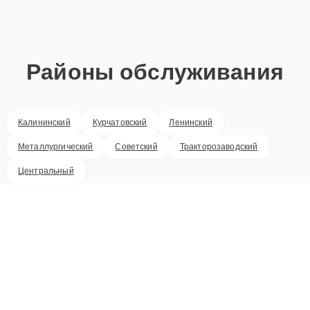
Районы обслуживания
Калининский
Курчатовский
Ленинский
Металлургический
Советский
Тракторозаводский
Центральный