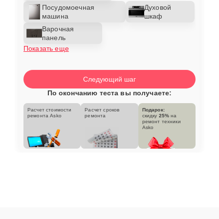
Посудомоечная
Духовой
машина
шкаф
Варочная
панель
Показать еще
Следующий шаг
По окончанию теста вы получаете:
Расчет стоимости
Расчет сроков
Подарок:
ремонта Asko
ремонта
скидку
25%
на
ремонт техники
Asko