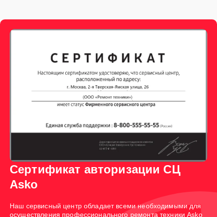
Сертификат авторизации СЦ
Asko
Наш сервисный центр обладает всеми необходимыми для
осуществления профессионального ремонта техники Asko