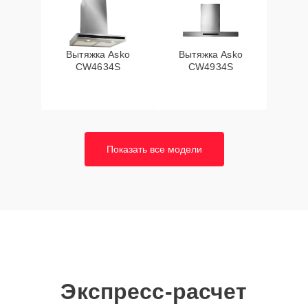
Вытяжка Asko
Вытяжка Asko
CW4634S
CW4934S
Показать все модели
Экспресс-расчет